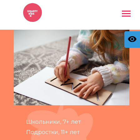
Школьники, 7+ лет
Подростки, 11+ лет