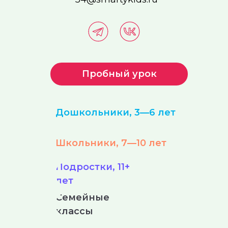
Пробный урок
Дошкольники, 3—6 лет
Школьники, 7—10 лет
Подростки, 11+
лет
Семейные
классы