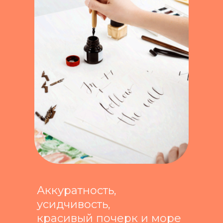
Аккуратность,
усидчивость,
красивый почерк и море